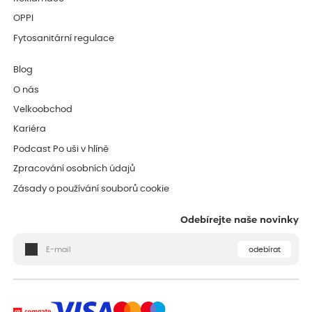
OPPI
Fytosanitární regulace
Blog
O nás
Velkoobchod
Kariéra
Podcast Po uši v hlíně
Zpracování osobních údajů
Zásady o používání souborů cookie
Odebírejte naše novinky
odebírat