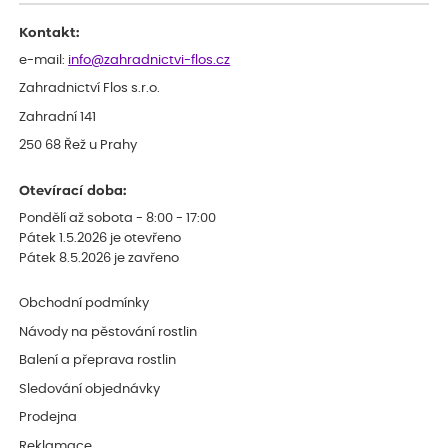
Děkujeme
Kontakt:
e-mail:
info@zahradnictvi-flos.cz
Zahradnictví Flos s.r.o.
Zahradní 141
250 68 Řež u Prahy
Otevírací doba:
Pondělí až sobota - 8:00 - 17:00
Pátek 1.5.2026 je otevřeno
Pátek 8.5.2026 je zavřeno
Obchodní podmínky
Návody na pěstování rostlin
Balení a přeprava rostlin
Sledování objednávky
Prodejna
Reklamace