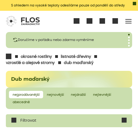
S ohledem na vysoké teploty odesíláme pouze od pondělí do středy
Přihlásit se
Doručíme v pořádku nebo zdarma vyměníme
okrasné rostliny
listnaté dřeviny
vzrostlé a alejové stromy
dub maďarský
Dub maďarský
nejprodávanější
nejnovější
nejdražší
nejlevnější
abecedně
Filtrovat