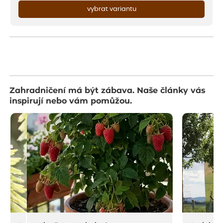
vybrat variantu
Zahradničení má být zábava. Naše články vás
inspirují nebo vám pomůžou.