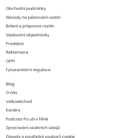
Obchodní podmínky
Návody na pěstování rostlin
Balení a přeprava rostlin
Sledování objednávky
Prodejna
Reklamace
OPPI
Fytosanitární regulace
Blog
O nás
Velkoobchod
Kariéra
Podcast Po uši v hlíně
Zpracování osobních údajů
Zásady o používání souborů cookie