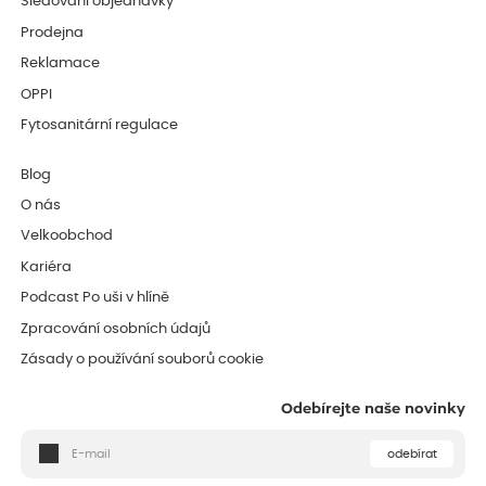
Sledování objednávky
Prodejna
Reklamace
OPPI
Fytosanitární regulace
Blog
O nás
Velkoobchod
Kariéra
Podcast Po uši v hlíně
Zpracování osobních údajů
Zásady o používání souborů cookie
Odebírejte naše novinky
odebírat