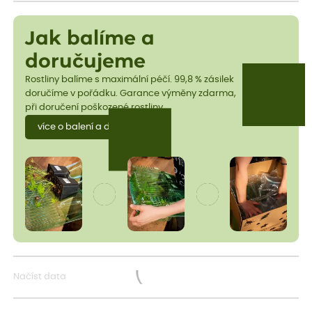
Jak balíme a
doručujeme
Rostliny balíme s maximální péčí. 99,8 % zásilek
doručíme v pořádku. Garance výměny zdarma,
při doručení poškozené rostliny.
více o balení a dopravě
Načíst data
Načítám...