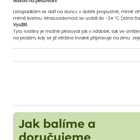
Návod na pěstování
Listopadkám se daří na slunci, v dobře propustné, mírně vl
méně kvetou. Mrazuvzdornost se uvádí do -24 °C (zóna 6a
Využití:
Tyto rostliny je možné pěstovat jak v nádobě, tak ve smíš
na podzim, kdy se již většina trvalek připravuje na zimu. Jej
Jak balíme a
doručujeme