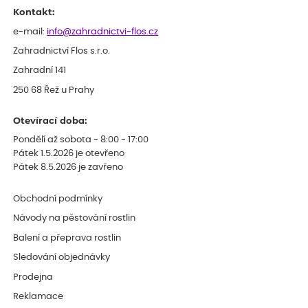
Kontakt:
e-mail:
info@zahradnictvi-flos.cz
Zahradnictví Flos s.r.o.
Zahradní 141
250 68 Řež u Prahy
Otevírací doba:
Pondělí až sobota - 8:00 - 17:00
Pátek 1.5.2026 je otevřeno
Pátek 8.5.2026 je zavřeno
Obchodní podmínky
Návody na pěstování rostlin
Balení a přeprava rostlin
Sledování objednávky
Prodejna
Reklamace