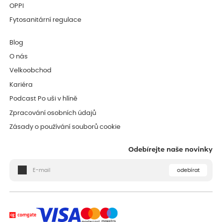
OPPI
Fytosanitární regulace
Blog
O nás
Velkoobchod
Kariéra
Podcast Po uši v hlíně
Zpracování osobních údajů
Zásady o používání souborů cookie
Odebírejte naše novinky
odebírat