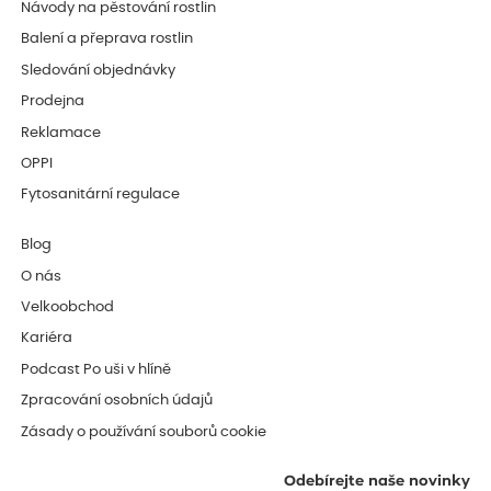
Návody na pěstování rostlin
Balení a přeprava rostlin
Sledování objednávky
Prodejna
Reklamace
OPPI
Fytosanitární regulace
Blog
O nás
Velkoobchod
Kariéra
Podcast Po uši v hlíně
Zpracování osobních údajů
Zásady o používání souborů cookie
Odebírejte naše novinky