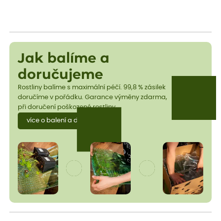
Jak balíme a
doručujeme
Rostliny balíme s maximální péčí. 99,8 % zásilek
doručíme v pořádku. Garance výměny zdarma,
při doručení poškozené rostliny.
více o balení a dopravě