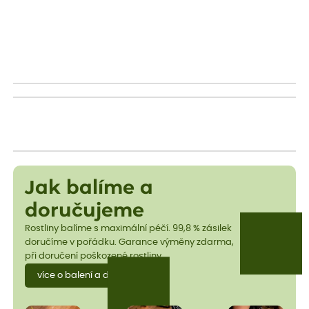
Jak balíme a
doručujeme
Rostliny balíme s maximální péčí. 99,8 % zásilek
doručíme v pořádku. Garance výměny zdarma,
při doručení poškozené rostliny.
více o balení a dopravě