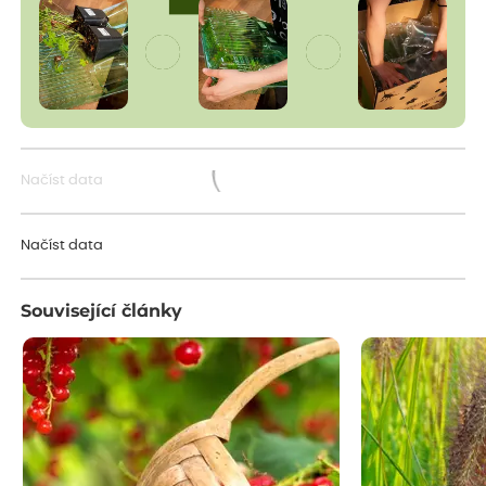
Načíst data
Načítám...
Načíst data
Související články