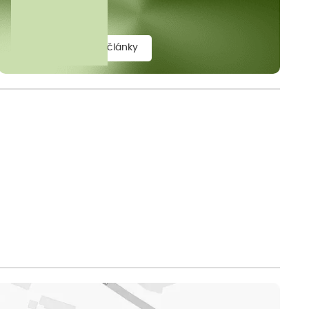
elit.
zobrazit všechny články