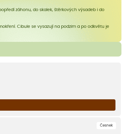
popředí záhonu, do skalek, štěrkových výsadeb i do
mokření. Cibule se vysazují na podzim a po odkvětu je
Česnek