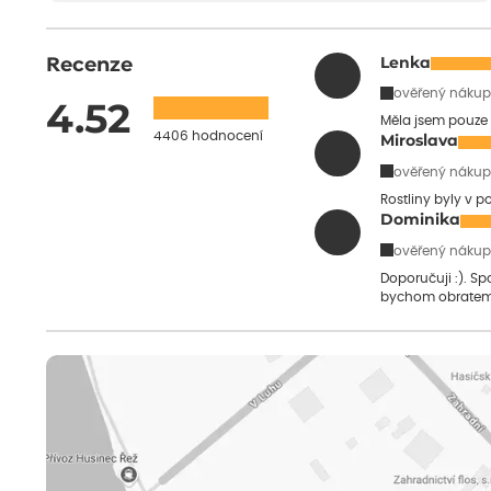
Recenze
Lenka
ověřený nákup
4.52
Měla jsem pouze 
4406 hodnocení
Miroslava
ověřený nákup
Rostliny byly v 
Dominika
ověřený nákup
Doporučuji :). S
bychom obratem