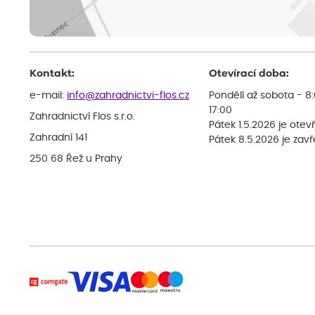
Kontakt:
Otevírací doba:
e-mail:
info@zahradnictvi-flos.cz
Pondělí až sobota - 8
17:00
Zahradnictví Flos s.r.o.
Pátek 1.5.2026 je otev
Zahradní 141
Pátek 8.5.2026 je zav
250 68 Řež u Prahy