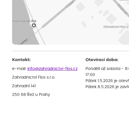
Kontakt:
Otevírací doba:
e-mail:
info@zahradnictvi-flos.cz
Pondělí až sobota - 8
17:00
Zahradnictví Flos s.r.o.
Pátek 1.5.2026 je otev
Zahradní 141
Pátek 8.5.2026 je zav
250 68 Řež u Prahy