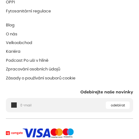
OPPI
Fytosanitární regulace
Blog
O nás
Velkoobchod
Kariéra
Podcast Po uši v hlíně
Zpracování osobních údajů
Zásady o používání souborů cookie
Odebírejte naše novinky
odebírat