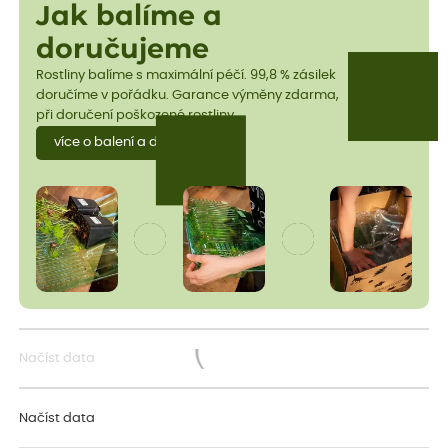
Jak balíme a
doručujeme
Rostliny balíme s maximální péčí. 99,8 % zásilek
doručíme v pořádku. Garance výměny zdarma,
při doručení poškozené rostliny.
více o balení a dopravě
Načíst data
Načítám...
Načíst data