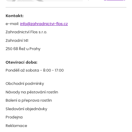
Kontakt:
e-mail:
info@zahradnictvi-flos.cz
Zahradnictví Flos s.r.o.
Zahradní 141
250 68 Řež u Prahy
Otevírací doba:
Pondělí až sobota - 8:00 - 17:00
Obchodní podmínky
Návody na pěstování rostlin
Balení a přeprava rostlin
Sledování objednávky
Prodejna
Reklamace