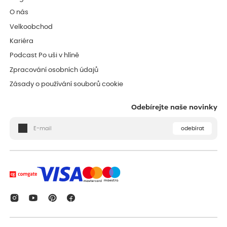
O nás
Velkoobchod
Kariéra
Podcast Po uši v hlíně
Zpracování osobních údajů
Zásady o používání souborů cookie
Odebírejte naše novinky
odebírat