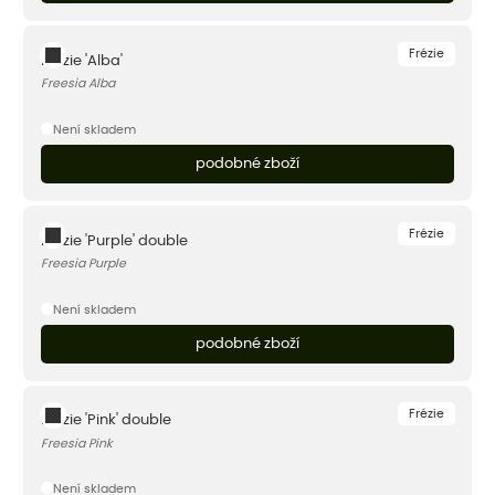
Frézie
Frézie 'Alba'
Freesia Alba
Není skladem
podobné zboží
Frézie
Frézie 'Purple' double
Freesia Purple
Není skladem
podobné zboží
Frézie
Frézie 'Pink' double
Freesia Pink
Není skladem