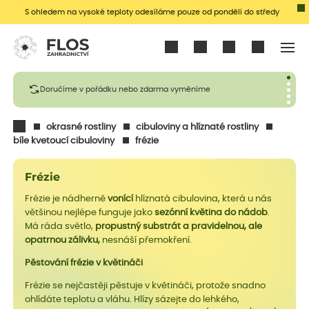
S ohledem na vysoké teploty odesíláme pouze od pondělí do středy
Přihlásit se
Doručíme v pořádku nebo zdarma vyměníme
okrasné rostliny
cibuloviny a hlíznaté rostliny
bíle kvetoucí cibuloviny
frézie
Frézie
Frézie je nádherně
vonící
hlíznatá cibulovina, která u nás
většinou nejlépe funguje jako
sezónní květina do nádob
.
Má ráda světlo,
propustný substrát a pravidelnou, ale
opatrnou zálivku,
nesnáší přemokření.
Pěstování frézie v květináči
Frézie se nejčastěji pěstuje v květináči, protože snadno
ohlídáte teplotu a vláhu. Hlízy sázejte do lehkého,