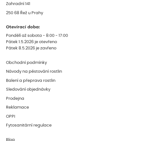
Zahradní 141
250 68 Řež u Prahy
Otevírací doba:
Pondělí až sobota - 8:00 - 17:00
Pátek 1.5.2026 je otevřeno
Pátek 8.5.2026 je zavřeno
Obchodní podmínky
Návody na pěstování rostlin
Balení a přeprava rostlin
Sledování objednávky
Prodejna
Reklamace
OPPI
Fytosanitární regulace
Blog