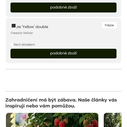
podobné zboží
Frézie
Frézie 'Yellow' double
Freesia Yellow
Není skladem
podobné zboží
Zahradničení má být zábava. Naše články vás
inspirují nebo vám pomůžou.