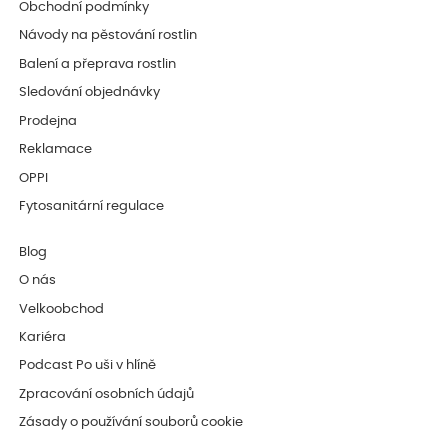
Obchodní podmínky
Návody na pěstování rostlin
Balení a přeprava rostlin
Sledování objednávky
Prodejna
Reklamace
OPPI
Fytosanitární regulace
Blog
O nás
Velkoobchod
Kariéra
Podcast Po uši v hlíně
Zpracování osobních údajů
Zásady o používání souborů cookie