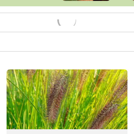
Načítám...