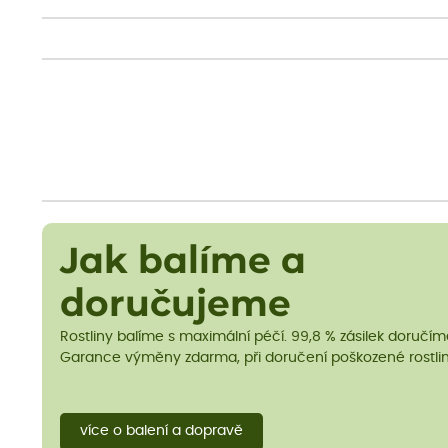
Jak balíme a
doručujeme
Rostliny balíme s maximální péčí. 99,8 % zásilek doručí
Garance výměny zdarma, při doručení poškozené rostlin
více o balení a dopravě