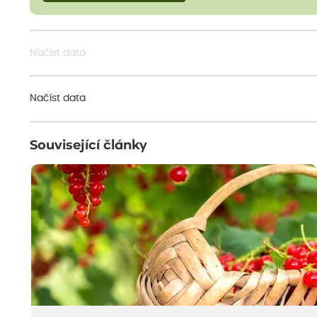
Načíst data
Načíst data
Související články