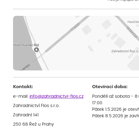
Kontakt:
Otevírací doba:
e-mail:
info@zahradnictvi-flos.cz
Pondělí až sobota - 8
17:00
Zahradnictví Flos s.r.o.
Pátek 1.5.2026 je otev
Zahradní 141
Pátek 8.5.2026 je zav
250 68 Řež u Prahy