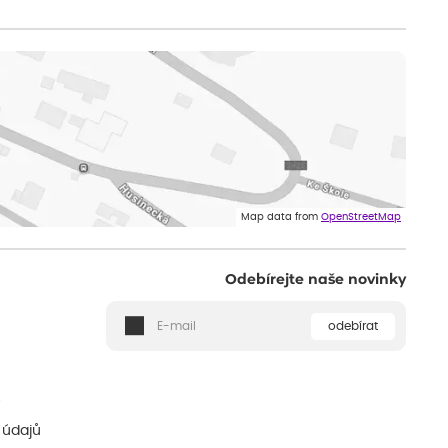
Map data from
OpenStreetMap
Odebírejte naše novinky
odebírat
ě
 údajů