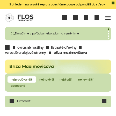
S ohledem na vysoké teploty odesíláme pouze od pondělí do středy
Přihlásit se
Doručíme v pořádku nebo zdarma vyměníme
okrasné rostliny
listnaté dřeviny
vzrostlé a alejové stromy
bříza maximovičova
Bříza Maximovičova
nejprodávanější
nejnovější
nejdražší
nejlevnější
abecedně
Filtrovat