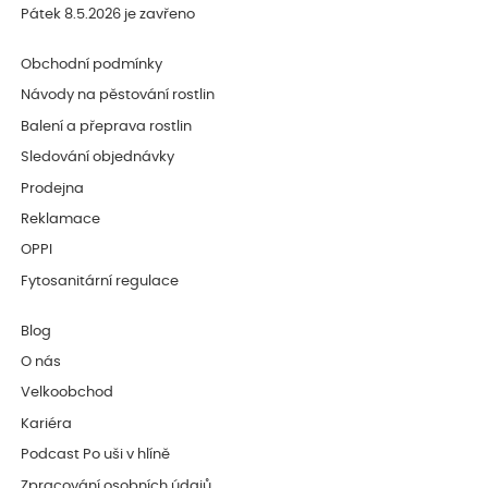
Pátek 8.5.2026 je zavřeno
Obchodní podmínky
Návody na pěstování rostlin
Balení a přeprava rostlin
Sledování objednávky
Prodejna
Reklamace
OPPI
Fytosanitární regulace
Blog
O nás
Velkoobchod
Kariéra
Podcast Po uši v hlíně
Zpracování osobních údajů