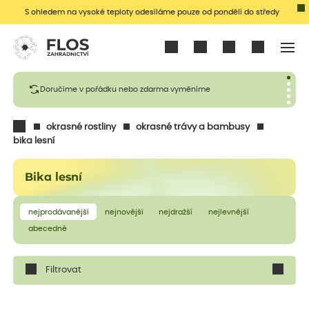
S ohledem na vysoké teploty odesíláme pouze od pondělí do středy
Přihlásit se
Doručíme v pořádku nebo zdarma vyměníme
okrasné rostliny
okrasné trávy a bambusy
bika lesní
Bika lesní
nejprodávanější
nejnovější
nejdražší
nejlevnější
abecedně
Filtrovat