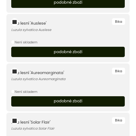
podobné zboží
Bika
Bika lesní 'Auslese'
Luzula sylvatica Auslese
Není skladem
podobné zboží
Bika
Bika lesní 'Aureomarginata'
Luzula sylvatica Aureomarginata
Není skladem
podobné zboží
Bika
Bika lesní 'Solar Flair'
Luzula sylvatica Solar Flair