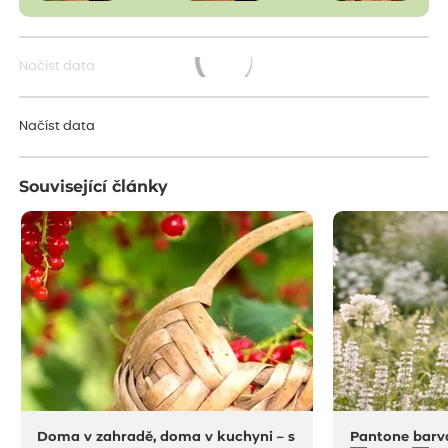
Načíst data
Načítám...
Načíst data
Související články
Doma v zahradě, doma v kuchyni – s
Pantone barv