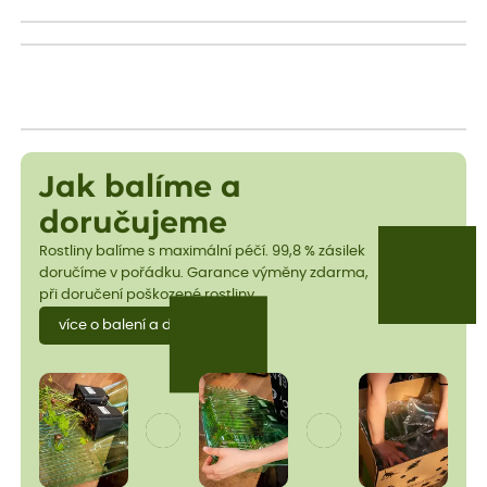
Jak balíme a
doručujeme
Rostliny balíme s maximální péčí. 99,8 % zásilek
doručíme v pořádku. Garance výměny zdarma,
při doručení poškozené rostliny.
více o balení a dopravě