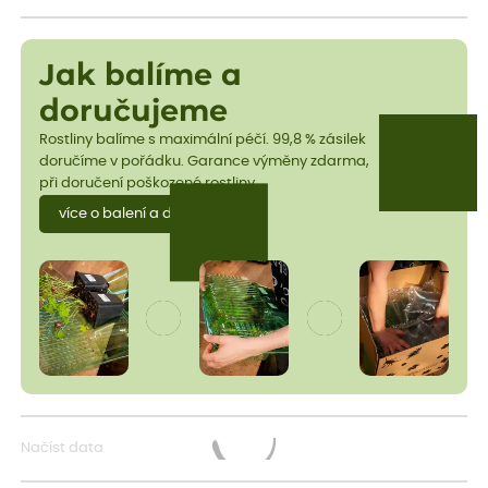
Jak balíme a
doručujeme
Rostliny balíme s maximální péčí. 99,8 % zásilek
doručíme v pořádku. Garance výměny zdarma,
při doručení poškozené rostliny.
více o balení a dopravě
Načíst data