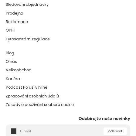
Sledování objednávky
Prodejna
Reklamace
OPPI
Fytosanitární regulace
Blog
O nás
Velkoobchod
Kariéra
Podcast Po uši v hlíně
Zpracování osobních údajů
Zásady o používání souborů cookie
Odebírejte naše novinky
odebírat