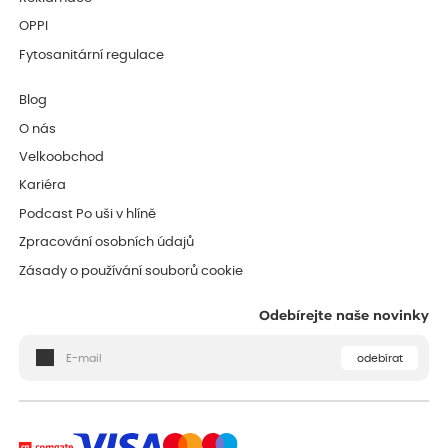
OPPI
Fytosanitární regulace
Blog
O nás
Velkoobchod
Kariéra
Podcast Po uši v hlíně
Zpracování osobních údajů
Zásady o používání souborů cookie
Odebírejte naše novinky
odebírat