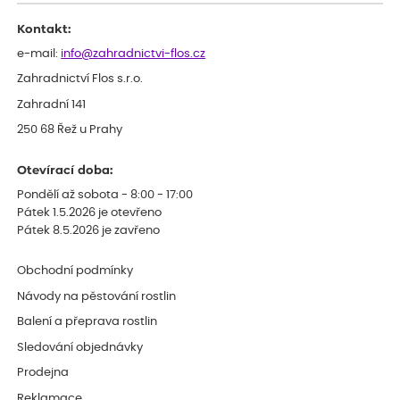
Děkujeme
Kontakt:
e-mail:
info@zahradnictvi-flos.cz
Zahradnictví Flos s.r.o.
Zahradní 141
250 68 Řež u Prahy
Otevírací doba:
Pondělí až sobota - 8:00 - 17:00
Pátek 1.5.2026 je otevřeno
Pátek 8.5.2026 je zavřeno
Obchodní podmínky
Návody na pěstování rostlin
Balení a přeprava rostlin
Sledování objednávky
Prodejna
Reklamace