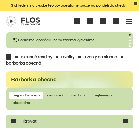
S ohledem na vysoké teploty odesíláme pouze od pondělí do středy
Přihlásit se
Doručíme v pořádku nebo zdarma vyměníme
okrasné rostliny
trvalky
trvalky na slunce
barborka obecná
Barborka obecná
nejprodávanější
nejnovější
nejdražší
nejlevnější
abecedně
Filtrovat