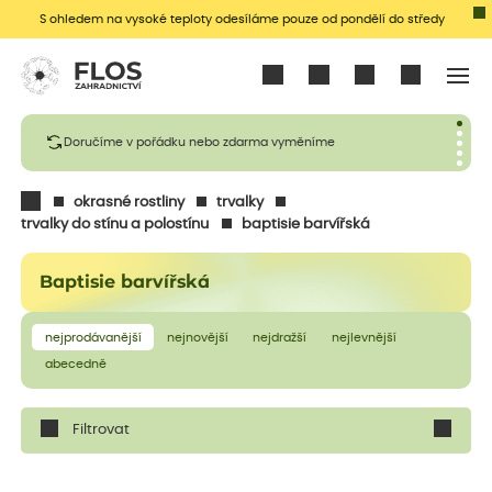
S ohledem na vysoké teploty odesíláme pouze od pondělí do středy
Přihlásit se
Doručíme v pořádku nebo zdarma vyměníme
okrasné rostliny
trvalky
trvalky do stínu a polostínu
baptisie barvířská
Baptisie barvířská
nejprodávanější
nejnovější
nejdražší
nejlevnější
abecedně
Filtrovat