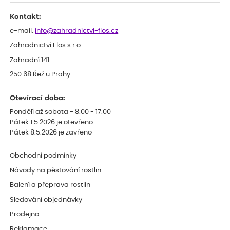
Děkujeme
Kontakt:
e-mail:
info@zahradnictvi-flos.cz
Zahradnictví Flos s.r.o.
Zahradní 141
250 68 Řež u Prahy
Otevírací doba:
Pondělí až sobota - 8:00 - 17:00
Pátek 1.5.2026 je otevřeno
Pátek 8.5.2026 je zavřeno
Obchodní podmínky
Návody na pěstování rostlin
Balení a přeprava rostlin
Sledování objednávky
Prodejna
Reklamace