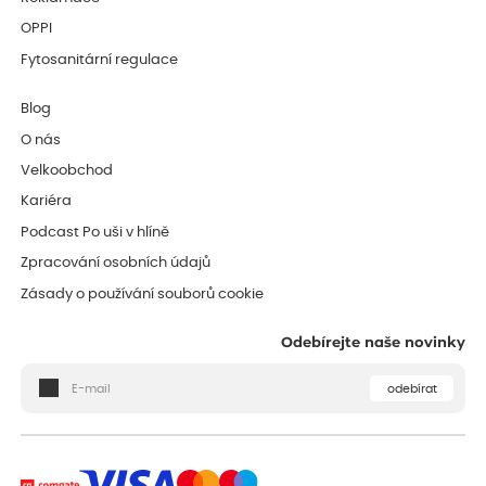
OPPI
Fytosanitární regulace
Blog
O nás
Velkoobchod
Kariéra
Podcast Po uši v hlíně
Zpracování osobních údajů
Zásady o používání souborů cookie
Odebírejte naše novinky
odebírat