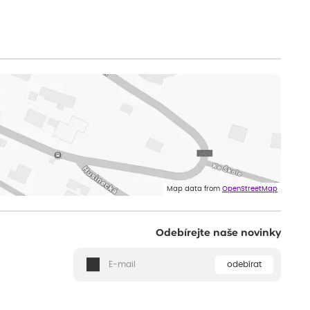
Map data from
OpenStreetMap
Odebírejte naše novinky
odebírat