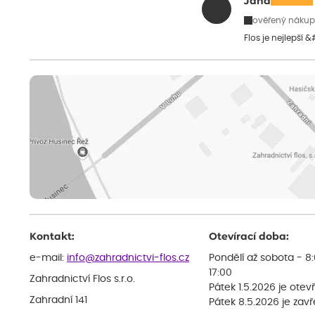
Jana
ověřený nákup
Flos je nejlepší 
Kontakt:
Otevírací doba:
e-mail:
info@zahradnictvi-flos.cz
Pondělí až sobota - 8
17:00
Zahradnictví Flos s.r.o.
Pátek 1.5.2026 je otev
Zahradní 141
Pátek 8.5.2026 je zav