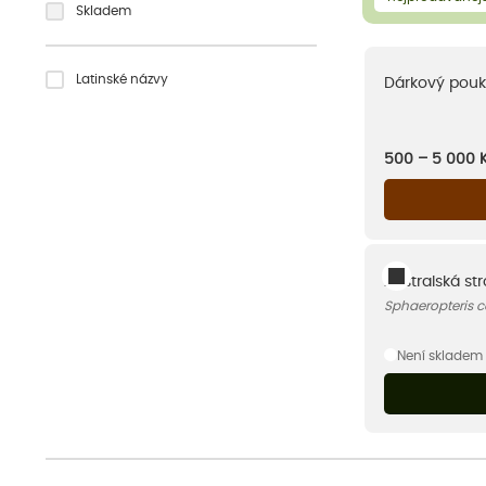
Skladem
Latinské názvy
Dárkový pouk
500 – 5 000
Australská s
Sphaeropteris c
Není skladem