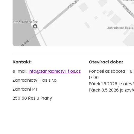
Kontakt:
Otevírací doba:
e-mail:
info@zahradnictvi-flos.cz
Pondělí až sobota - 8
17:00
Zahradnictví Flos s.r.o.
Pátek 1.5.2026 je otev
Zahradní 141
Pátek 8.5.2026 je zav
250 68 Řež u Prahy