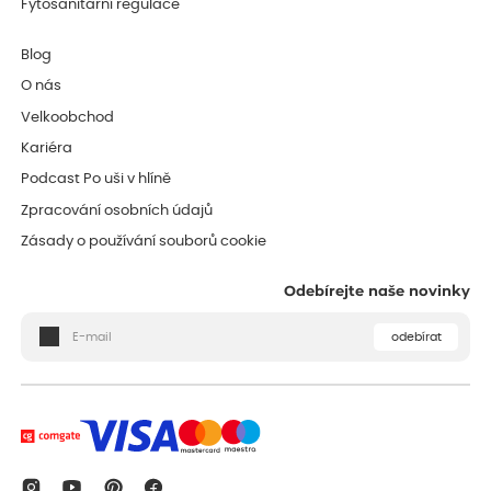
Fytosanitární regulace
Blog
O nás
Velkoobchod
Kariéra
Podcast Po uši v hlíně
Zpracování osobních údajů
Zásady o používání souborů cookie
Odebírejte naše novinky
odebírat