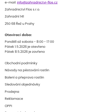
e-mail:
info@zahradnictvi-flos.cz
Zahradnictví Flos s.r.o.
Zahradní 141
250 68 Řež u Prahy
Otevírací doba:
Pondělí až sobota - 8:00 - 17:00
Pátek 1.5.2026 je otevřeno
Pátek 8.5.2026 je zavřeno
Obchodní podmínky
Návody na pěstování rostlin
Balení a přeprava rostlin
Sledování objednávky
Prodejna
Reklamace
OPPI