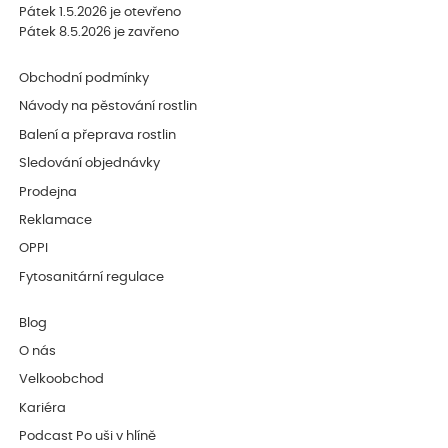
Pátek 1.5.2026 je otevřeno
Pátek 8.5.2026 je zavřeno
Obchodní podmínky
Návody na pěstování rostlin
Balení a přeprava rostlin
Sledování objednávky
Prodejna
Reklamace
OPPI
Fytosanitární regulace
Blog
O nás
Velkoobchod
Kariéra
Podcast Po uši v hlíně