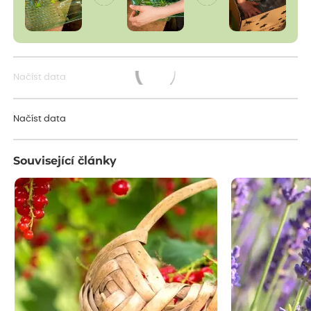
Načíst data
Načítám...
Načíst data
Související články