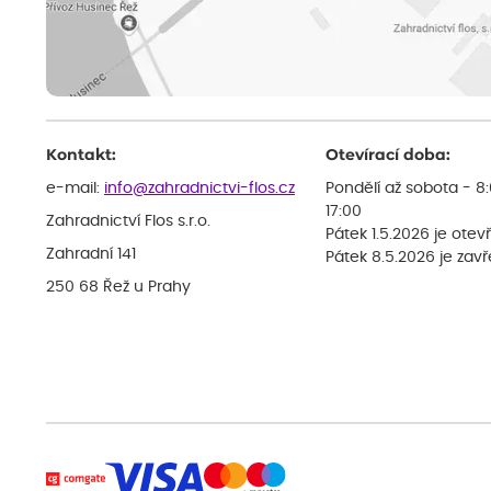
Kontakt:
Otevírací doba:
e-mail:
info@zahradnictvi-flos.cz
Pondělí až sobota - 8
17:00
Zahradnictví Flos s.r.o.
Pátek 1.5.2026 je otev
Zahradní 141
Pátek 8.5.2026 je zav
250 68 Řež u Prahy