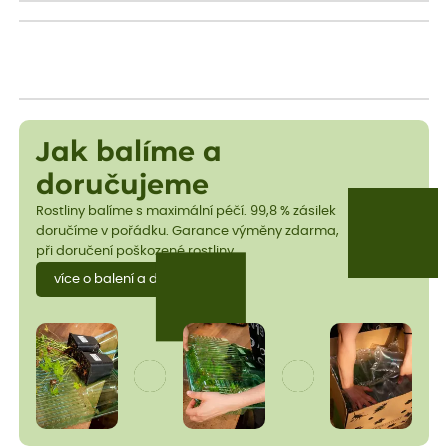
Jak balíme a
doručujeme
Rostliny balíme s maximální péčí. 99,8 % zásilek
doručíme v pořádku. Garance výměny zdarma,
při doručení poškozené rostliny.
více o balení a dopravě