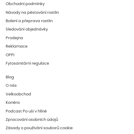
Obchodní podmínky
Návody na pěstování rostlin
Balení a přeprava rostlin
Sledování objednávky
Prodejna
Reklamace
OPPI
Fytosanitární regulace
Blog
O nás
Velkoobchod
Kariéra
Podcast Po uši v hlíně
Zpracování osobních údajů
Zásady o používání souborů cookie