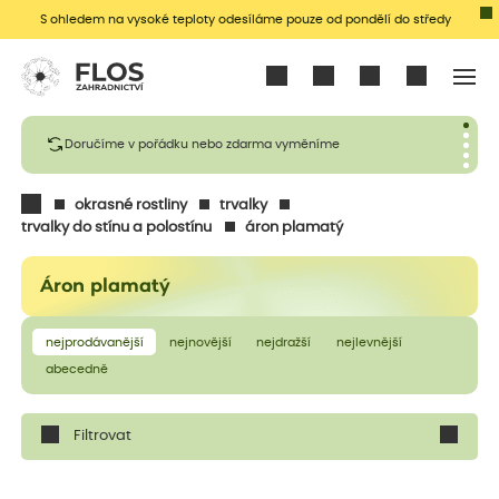
S ohledem na vysoké teploty odesíláme pouze od pondělí do středy
Přihlásit se
Doručíme v pořádku nebo zdarma vyměníme
okrasné rostliny
trvalky
trvalky do stínu a polostínu
áron plamatý
Áron plamatý
nejprodávanější
nejnovější
nejdražší
nejlevnější
abecedně
Filtrovat