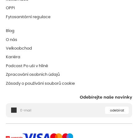
OPPI
Fytosanitární regulace
Blog
O nás
Velkoobchod
Kariéra
Podcast Po uši v hlíně
Zpracování osobních údajů
Zásady o používání souborů cookie
Odebírejte naše novinky
odebírat