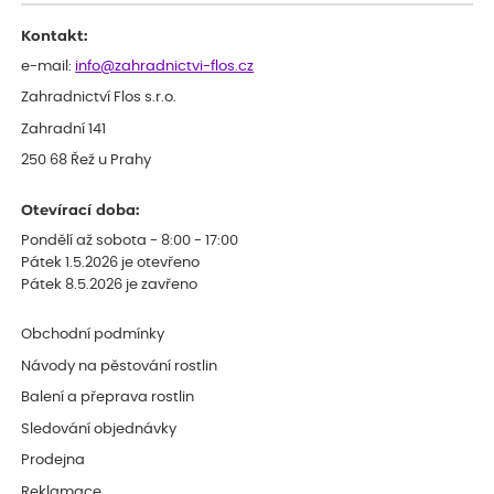
Děkujeme
Kontakt:
e-mail:
info@zahradnictvi-flos.cz
Zahradnictví Flos s.r.o.
Zahradní 141
250 68 Řež u Prahy
Otevírací doba:
Pondělí až sobota - 8:00 - 17:00
Pátek 1.5.2026 je otevřeno
Pátek 8.5.2026 je zavřeno
Obchodní podmínky
Návody na pěstování rostlin
Balení a přeprava rostlin
Sledování objednávky
Prodejna
Reklamace