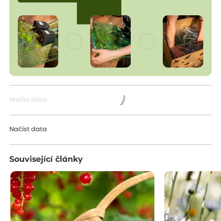
Načíst data
Načítám...
Načíst data
Související články