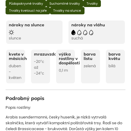
Půdopokryvné trvalky
Suchomilné trvalky
Trvalky
Trvalky kvetoucí na jaře
Trvalky na slunce
nároky na slunce
nároky na vláhu
slunce
suchá
kvete v
mrazuvzdornost
výška
barva
barva
měsících
rostliny v
listu
květu
-20°c
dospělosti
duben
zelená
bílá
až
0,1 m
-
-24°c
květen
Podrobný popis
Popis rostliny:
Arabis suendermannii, česky huseník, je nízká vytrvalá
skalnička, která vytváří kompaktní polštářovité trsy. Řadí se do
čeledi Brassicaceae - brukvovité. Dorůstá výšky jen kolem 10