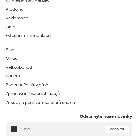
Sledování objednávky
Prodejna
Reklamace
OPPI
Fytosanitární regulace
Blog
O nás
Velkoobchod
Kariéra
Podcast Po uši v hlíně
Zpracování osobních údajů
Zásady o používání souborů cookie
Odebírejte naše novinky
odebírat