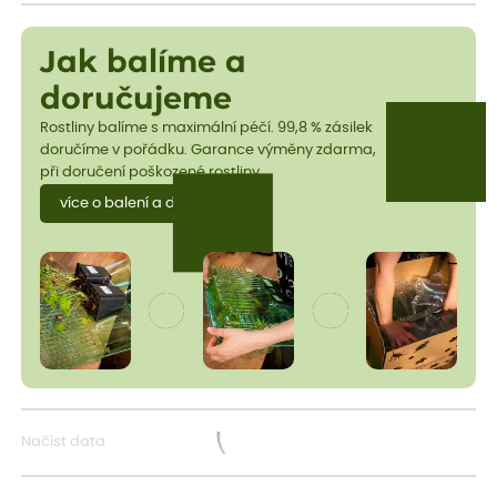
Jak balíme a
doručujeme
Rostliny balíme s maximální péčí. 99,8 % zásilek
doručíme v pořádku. Garance výměny zdarma,
při doručení poškozené rostliny.
více o balení a dopravě
Načíst data
Načítám...