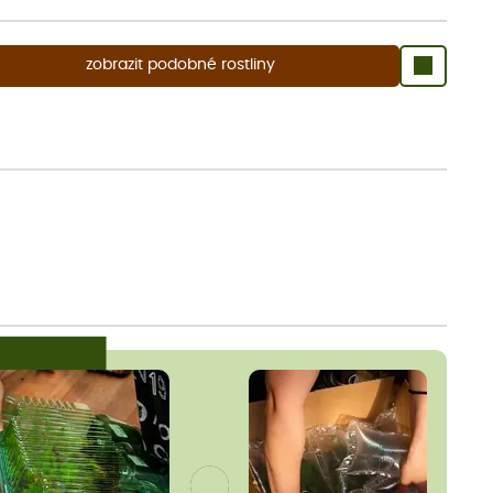
zobrazit podobné rostliny