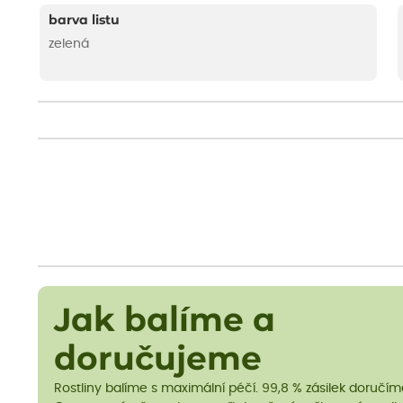
barva listu
zelená
Jak balíme a
doručujeme
Rostliny balíme s maximální péčí. 99,8 % zásilek doručí