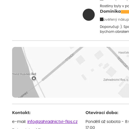
Rostliny byly v 
Dominika
ověřený nákup
Doporučuji :). S
bychom obratem
Kontakt:
Otevírací doba:
e-mail:
info@zahradnictvi-flos.cz
Pondělí až sobota - 8
17:00