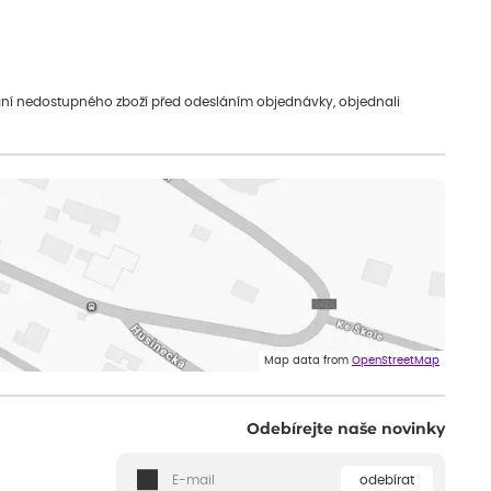
vání nedostupného zboží před odesláním objednávky, objednali
Map data from
OpenStreetMap
Odebírejte naše novinky
odebírat