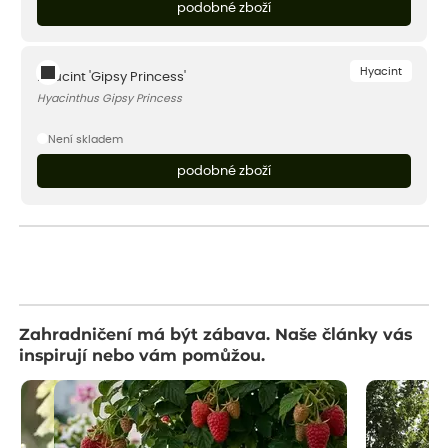
podobné zboží
Hyacint
Hyacint 'Gipsy Princess'
Hyacinthus Gipsy Princess
Není skladem
podobné zboží
Zahradničení má být zábava. Naše články vás
inspirují nebo vám pomůžou.