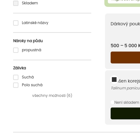
Skladem
Latinské názvy
Dárkový pouk
Nároky na půdu
500 – 5 000
propustná
Zálivka
Suchá
Ženšen korej
Polo suchá
Talinum panic
všechny možnosti (6)
Není skladem