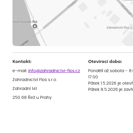
Kontakt:
Otevírací doba:
e-mail:
info@zahradnictvi-flos.cz
Pondělí až sobota - 8
17:00
Zahradnictví Flos s.r.o.
Pátek 1.5.2026 je otev
Zahradní 141
Pátek 8.5.2026 je zav
250 68 Řež u Prahy