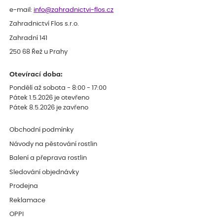
e-mail:
info@zahradnictvi-flos.cz
Zahradnictví Flos s.r.o.
Zahradní 141
250 68 Řež u Prahy
Otevírací doba:
Pondělí až sobota - 8:00 - 17:00
Pátek 1.5.2026 je otevřeno
Pátek 8.5.2026 je zavřeno
Obchodní podmínky
Návody na pěstování rostlin
Balení a přeprava rostlin
Sledování objednávky
Prodejna
Reklamace
OPPI