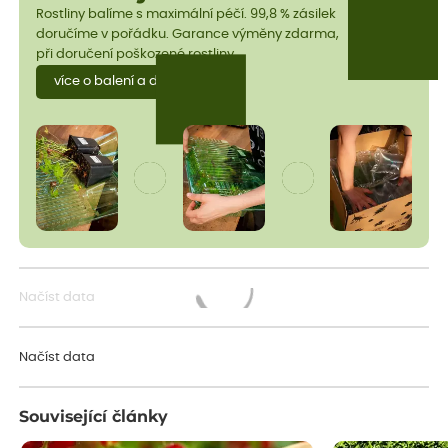
Rostliny balíme s maximální péčí. 99,8 % zásilek
doručíme v pořádku. Garance výměny zdarma,
při doručení poškozené rostliny.
více o balení a dopravě
Načíst data
Načítám...
Načíst data
Související články