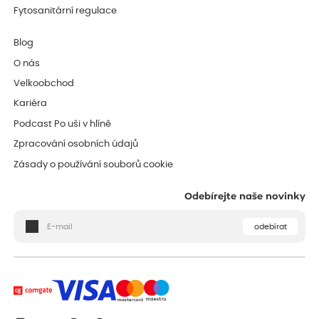
Fytosanitární regulace
Blog
O nás
Velkoobchod
Kariéra
Podcast Po uši v hlíně
Zpracování osobních údajů
Zásady o používání souborů cookie
Odebírejte naše novinky
odebírat