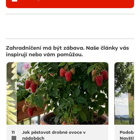
Zahradničení má být zábava. Naše články vás
inspirují nebo vám pomůžou.
11 na rostliny do sucha a horka
Jak pěstovat drobné ovoce v
Podobný 
nádobách
Navštivt
4.8.2026
10 minut čtení