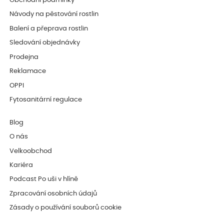
Obchodní podmínky
Návody na pěstování rostlin
Balení a přeprava rostlin
Sledování objednávky
Prodejna
Reklamace
OPPI
Fytosanitární regulace
Blog
O nás
Velkoobchod
Kariéra
Podcast Po uši v hlíně
Zpracování osobních údajů
Zásady o používání souborů cookie