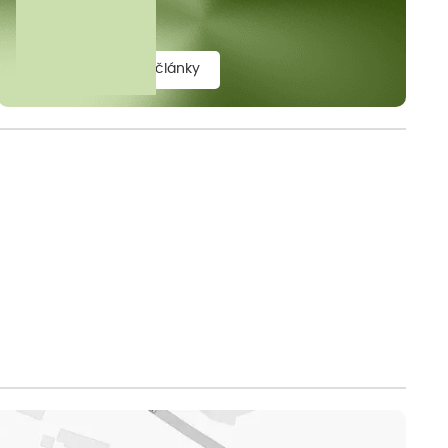
elit.
zobrazit všechny články