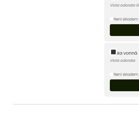
Viola odorata 
Není skladem
Violka vonná
Viola odorata
Není skladem