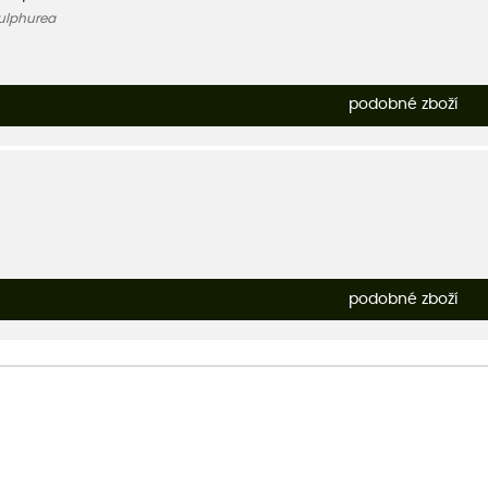
Sulphurea
podobné zboží
podobné zboží