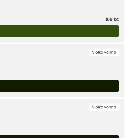
109
Kč
Violka vonná
Violka vonná