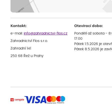
Kontakt:
Otevírací doba:
e-mail:
info@zahradnictvi-flos.cz
Pondělí až sobota - 8
17:00
Zahradnictví Flos s.r.o.
Pátek 1.5.2026 je otev
Zahradní 141
Pátek 8.5.2026 je zav
250 68 Řež u Prahy