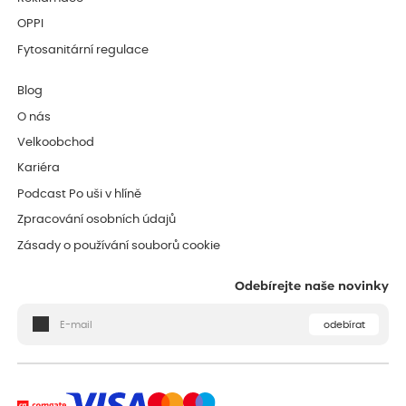
OPPI
Fytosanitární regulace
Blog
O nás
Velkoobchod
Kariéra
Podcast Po uši v hlíně
Zpracování osobních údajů
Zásady o používání souborů cookie
Odebírejte naše novinky
odebírat