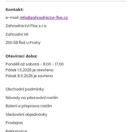
Kontakt:
e-mail:
info@zahradnictvi-flos.cz
Zahradnictví Flos s.r.o.
Zahradní 141
250 68 Řež u Prahy
Otevírací doba:
Pondělí až sobota - 8:00 - 17:00
Pátek 1.5.2026 je otevřeno
Pátek 8.5.2026 je zavřeno
Obchodní podmínky
Návody na pěstování rostlin
Balení a přeprava rostlin
Sledování objednávky
Prodejna
Reklamace