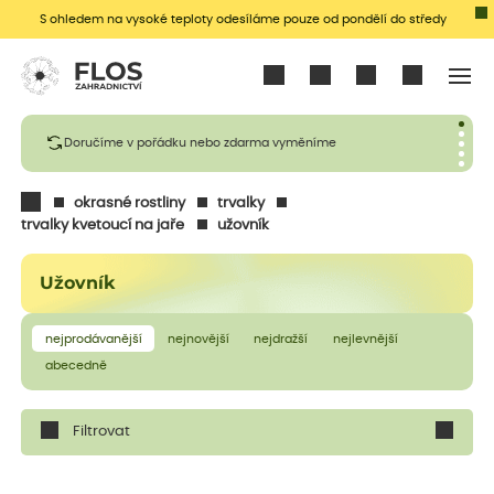
S ohledem na vysoké teploty odesíláme pouze od pondělí do středy
Přihlásit se
Doručíme v pořádku nebo zdarma vyměníme
okrasné rostliny
trvalky
trvalky kvetoucí na jaře
užovník
Užovník
nejprodávanější
nejnovější
nejdražší
nejlevnější
abecedně
Filtrovat