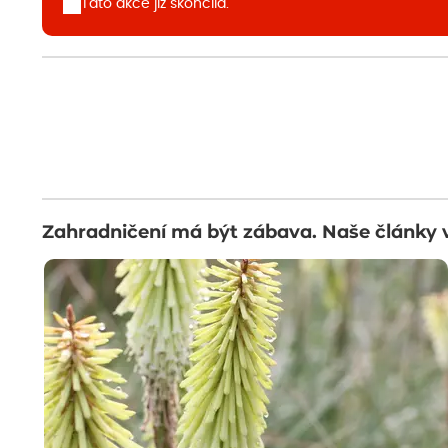
Tato akce již skončila.
Zahradničení má být zábava. Naše články 