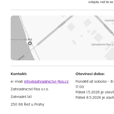
odejde, než že se
Kontakt:
Otevírací doba:
e-mail:
info@zahradnictvi-flos.cz
Pondělí až sobota - 8
17:00
Zahradnictví Flos s.r.o.
Pátek 1.5.2026 je otev
Zahradní 141
Pátek 8.5.2026 je zav
250 68 Řež u Prahy