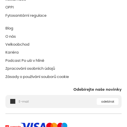
OPPI
Fytosanitární regulace
Blog
O nás
Velkoobchod
Kariéra
Podcast Po uši v hlíně
Zpracování osobních údajů
Zásady o používání souborů cookie
Odebírejte naše novinky
odebírat