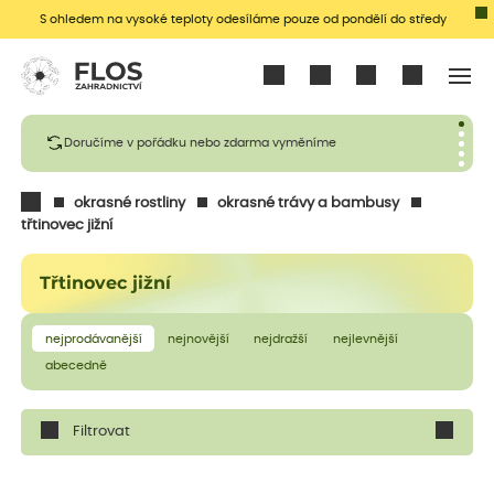
S ohledem na vysoké teploty odesíláme pouze od pondělí do středy
Přihlásit se
Doručíme v pořádku nebo zdarma vyměníme
okrasné rostliny
okrasné trávy a bambusy
třtinovec jižní
Třtinovec jižní
nejprodávanější
nejnovější
nejdražší
nejlevnější
abecedně
Filtrovat