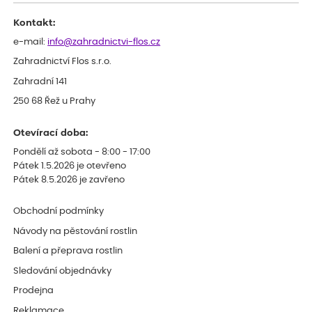
celkově slabá rostlina oproti ostatním.
Kontakt:
e-mail:
info@zahradnictvi-flos.cz
Zahradnictví Flos s.r.o.
Zahradní 141
250 68 Řež u Prahy
Otevírací doba:
Pondělí až sobota - 8:00 - 17:00
Pátek 1.5.2026 je otevřeno
Pátek 8.5.2026 je zavřeno
Obchodní podmínky
Návody na pěstování rostlin
Balení a přeprava rostlin
Sledování objednávky
Prodejna
Reklamace