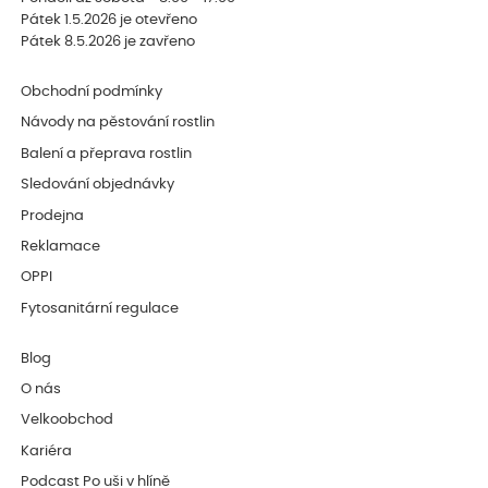
Pátek 1.5.2026 je otevřeno
Pátek 8.5.2026 je zavřeno
Obchodní podmínky
Návody na pěstování rostlin
Balení a přeprava rostlin
Sledování objednávky
Prodejna
Reklamace
OPPI
Fytosanitární regulace
Blog
O nás
Velkoobchod
Kariéra
Podcast Po uši v hlíně