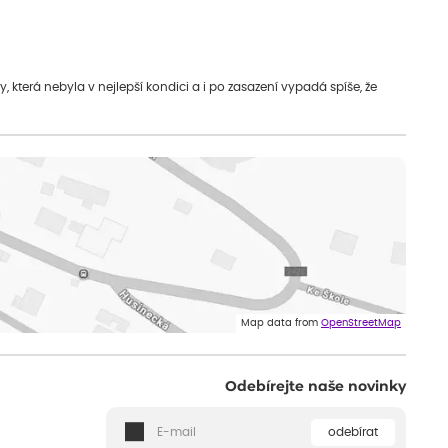
která nebyla v nejlepší kondici a i po zasazení vypadá spíše, že
Map data from
OpenStreetMap
Odebírejte naše novinky
odebírat