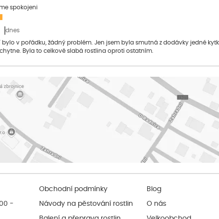
sme spokojeni
dnes
bylo v pořádku, žádný problém. Jen jsem byla smutná z dodávky jedné kytky, 
 chytne. Byla to celkově slabá rostlina oproti ostatním.
Obchodní podmínky
Blog
:00 -
Návody na pěstování rostlin
O nás
Balení a přeprava rostlin
Velkoobchod