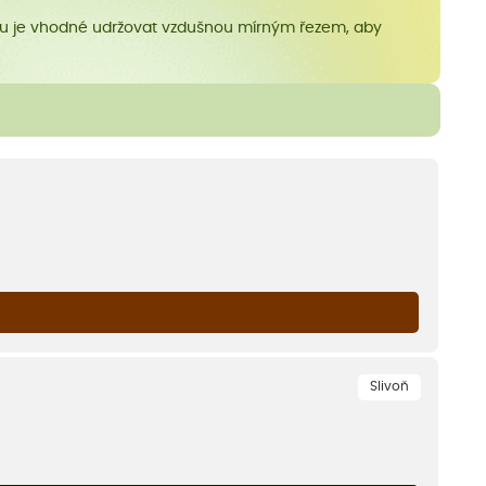
u je vhodné udržovat vzdušnou mírným řezem, aby
Slivoň