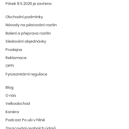
Pátek 8.5.2026 je zavřeno
Obchodní podmínky
Návody na pěstování rostlin
Balení a přeprava rostlin
Sledování objednávky
Prodejna
Reklamace
OPPI
Fytosanitární regulace
Blog
O nás
Velkoobchod
Kariéra
Podcast Po uši v hlíně
Zpracování osobních údajů