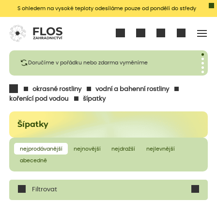
S ohledem na vysoké teploty odesíláme pouze od pondělí do středy
Přihlásit se
Doručíme v pořádku nebo zdarma vyměníme
okrasné rostliny
vodní a bahenní rostliny
kořenící pod vodou
šípatky
Šípatky
nejprodávanější
nejnovější
nejdražší
nejlevnější
abecedně
Filtrovat