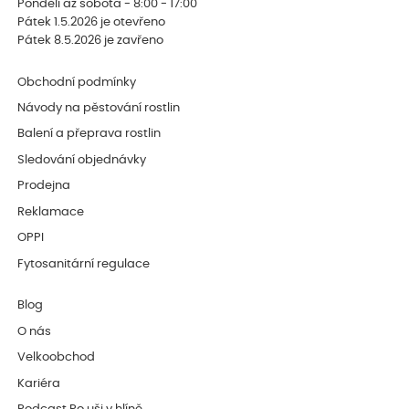
Pondělí až sobota - 8:00 - 17:00
Pátek 1.5.2026 je otevřeno
Pátek 8.5.2026 je zavřeno
Obchodní podmínky
Návody na pěstování rostlin
Balení a přeprava rostlin
Sledování objednávky
Prodejna
Reklamace
OPPI
Fytosanitární regulace
Blog
O nás
Velkoobchod
Kariéra