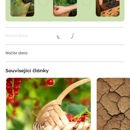
Načíst data
Načítám...
Načíst data
Související články