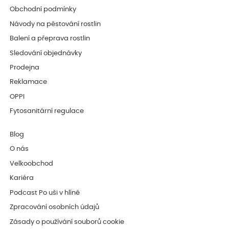
Obchodní podmínky
Návody na pěstování rostlin
Balení a přeprava rostlin
Sledování objednávky
Prodejna
Reklamace
OPPI
Fytosanitární regulace
Blog
O nás
Velkoobchod
Kariéra
Podcast Po uši v hlíně
Zpracování osobních údajů
Zásady o používání souborů cookie