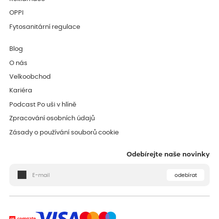
OPPI
Fytosanitární regulace
Blog
O nás
Velkoobchod
Kariéra
Podcast Po uši v hlíně
Zpracování osobních údajů
Zásady o používání souborů cookie
Odebírejte naše novinky
odebírat