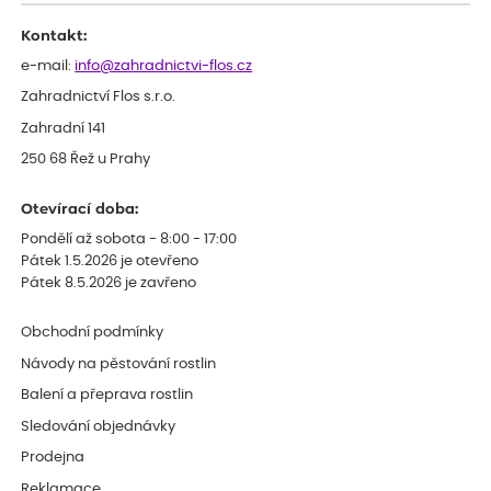
Kontakt:
e-mail:
info@zahradnictvi-flos.cz
Zahradnictví Flos s.r.o.
Zahradní 141
250 68 Řež u Prahy
Otevírací doba:
Pondělí až sobota - 8:00 - 17:00
Pátek 1.5.2026 je otevřeno
Pátek 8.5.2026 je zavřeno
Obchodní podmínky
Návody na pěstování rostlin
Balení a přeprava rostlin
Sledování objednávky
Prodejna
Reklamace