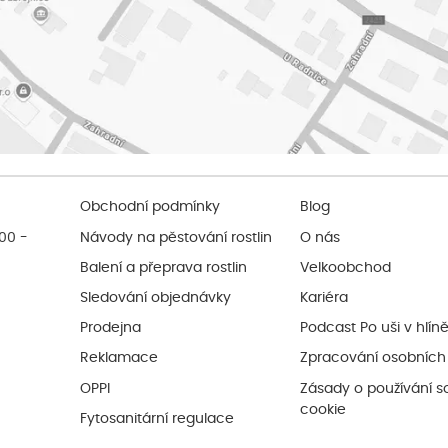
Obchodní podmínky
Blog
:00 -
Návody na pěstování rostlin
O nás
Balení a přeprava rostlin
Velkoobchod
Sledování objednávky
Kariéra
Prodejna
Podcast Po uši v hlín
Reklamace
Zpracování osobních
OPPI
Zásady o používání s
cookie
Fytosanitární regulace