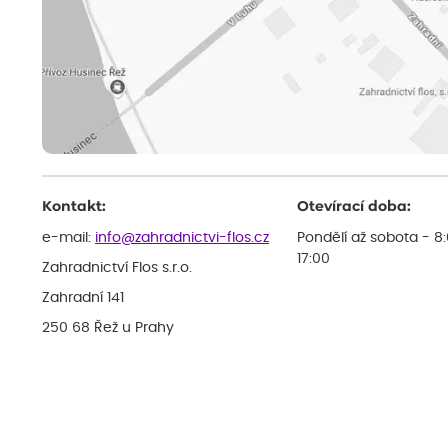
Kontakt:
Otevírací doba:
e-mail:
info@zahradnictvi-flos.cz
Pondělí až sobota - 8
17:00
Zahradnictví Flos s.r.o.
Zahradní 141
250 68 Řež u Prahy