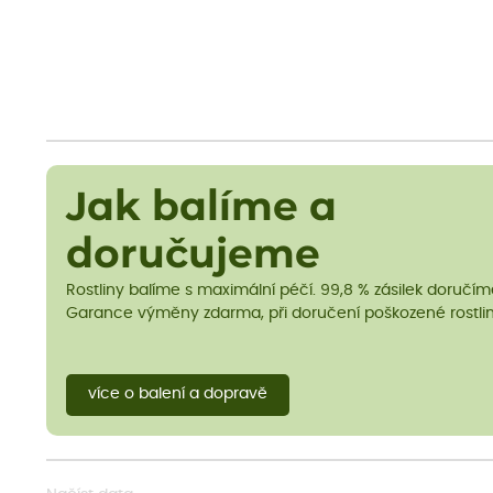
Jak balíme a
doručujeme
Rostliny balíme s maximální péčí. 99,8 % zásilek doručí
Garance výměny zdarma, při doručení poškozené rostlin
více o balení a dopravě