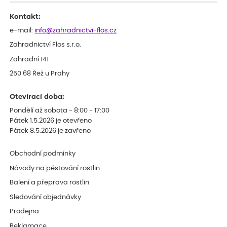
celkově slabá rostlina oproti ostatním.
Kontakt:
e-mail:
info@zahradnictvi-flos.cz
Zahradnictví Flos s.r.o.
Zahradní 141
250 68 Řež u Prahy
Otevírací doba:
Pondělí až sobota - 8:00 - 17:00
Pátek 1.5.2026 je otevřeno
Pátek 8.5.2026 je zavřeno
Obchodní podmínky
Návody na pěstování rostlin
Balení a přeprava rostlin
Sledování objednávky
Prodejna
Reklamace