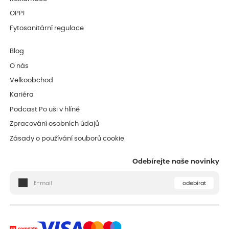
OPPI
Fytosanitární regulace
Blog
O nás
Velkoobchod
Kariéra
Podcast Po uši v hlíně
Zpracování osobních údajů
Zásady o používání souborů cookie
Odebírejte naše novinky
odebírat