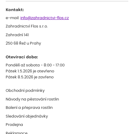
celkově slabá rostlina oproti ostatním.
Kontakt:
e-mail:
info@zahradnictvi-flos.cz
Zahradnictví Flos s.r.o.
Zahradní 141
250 68 Řež u Prahy
Otevírací doba:
Pondělí až sobota - 8:00 - 17:00
Pátek 1.5.2026 je otevřeno
Pátek 8.5.2026 je zavřeno
Obchodní podmínky
Návody na pěstování rostlin
Balení a přeprava rostlin
Sledování objednávky
Prodejna
Reklamace