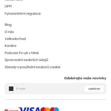
OPPI
Fytosanitární regulace
Blog
O nás
Velkoobchod
Kariéra
Podcast Po uši v hlíně
Zpracování osobních údajů
Zásady o používání souborů cookie
Odebírejte naše novinky
odebírat