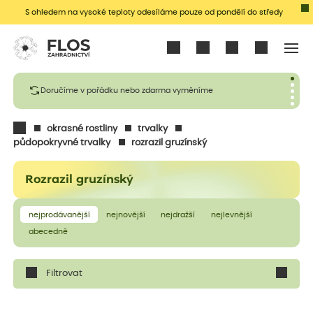
S ohledem na vysoké teploty odesíláme pouze od pondělí do středy
Přihlásit se
Doručíme v pořádku nebo zdarma vyměníme
okrasné rostliny
trvalky
půdopokryvné trvalky
rozrazil gruzínský
Rozrazil gruzínský
nejprodávanější
nejnovější
nejdražší
nejlevnější
abecedně
Filtrovat