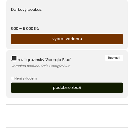
Dárkový poukaz
500 – 5 000
Kč
vybrat variantu
Rozrazil
Rozrazil gruzínský 'Georgia Blue'
Veronica peduncularis Georgia Blue
Není skladem
podobné zboží