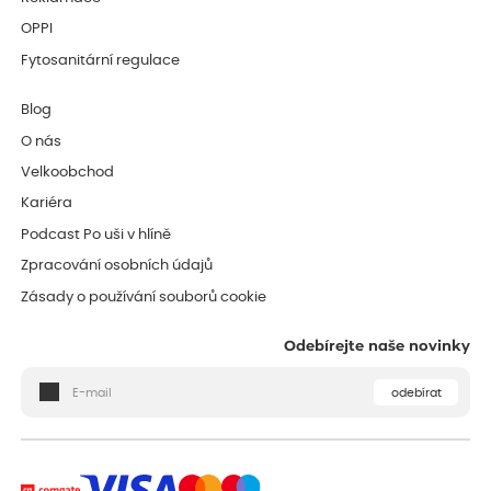
OPPI
Fytosanitární regulace
Blog
O nás
Velkoobchod
Kariéra
Podcast Po uši v hlíně
Zpracování osobních údajů
Zásady o používání souborů cookie
Odebírejte naše novinky
odebírat