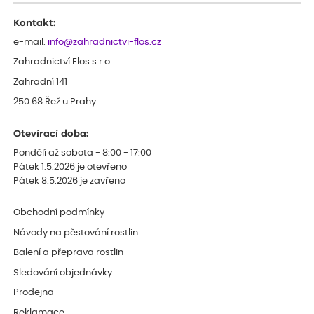
Kontakt:
e-mail:
info@zahradnictvi-flos.cz
Zahradnictví Flos s.r.o.
Zahradní 141
250 68 Řež u Prahy
Otevírací doba:
Pondělí až sobota - 8:00 - 17:00
Pátek 1.5.2026 je otevřeno
Pátek 8.5.2026 je zavřeno
Obchodní podmínky
Návody na pěstování rostlin
Balení a přeprava rostlin
Sledování objednávky
Prodejna
Reklamace